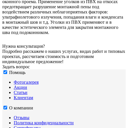
оконного проема. Применение уголков из ПВХ на откосах
предотвращает разрушение монтажной пены под
воздействием различных неблагоприятных факторов:
ультрафиолетового излучения, попадания влаги и конденсата
в монтажный шов и т.д. Уголки из ПВХ применяют и в
качестве эстетического элемента для закрытия монтажного
шва под подоконником.
Нужна консультация?
Подробно расскажем о наших услугах, видах работ и типовых
проектах, рассчитаем стоимость и подготовим
индивидуальное предложение!
Задать вопрос
Помощь
Фотогалерея
Акции
Статьи
Клиентам
О компании
Отзывы
Политика конфидециальности
Сертификаты