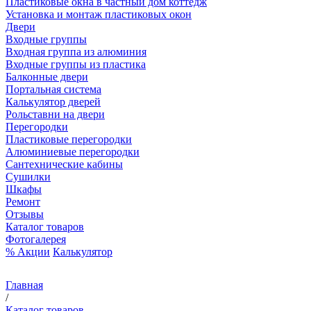
Пластиковые окна в частный дом коттедж
Установка и монтаж пластиковых окон
Двери
Входные группы
Входная группа из алюминия
Входные группы из пластика
Балконные двери
Портальная система
Калькулятор дверей
Рольставни на двери
Перегородки
Пластиковые перегородки
Алюминиевые перегородки
Сантехнические кабины
Сушилки
Шкафы
Ремонт
Отзывы
Каталог товаров
Фотогалерея
% Акции
Калькулятор
Главная
/
Каталог товаров