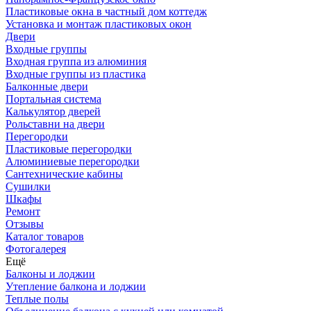
Пластиковые окна в частный дом коттедж
Установка и монтаж пластиковых окон
Двери
Входные группы
Входная группа из алюминия
Входные группы из пластика
Балконные двери
Портальная система
Калькулятор дверей
Рольставни на двери
Перегородки
Пластиковые перегородки
Алюминиевые перегородки
Сантехнические кабины
Сушилки
Шкафы
Ремонт
Отзывы
Каталог товаров
Фотогалерея
Ещё
Балконы и лоджии
Утепление балкона и лоджии
Теплые полы