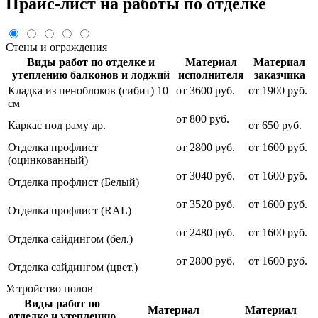
Прайс-лист на работы по отделке
Стены и ограждения
Виды работ по отделке и
Материал
Материал
утеплению балконов и лоджий
исполнителя
заказчика
Кладка из пеноблоков (сибит) 10
от 3600 руб.
от 1900 руб.
см
от 800 руб.
Каркас под раму др.
от 650 руб.
Отделка профлист
от 2800 руб.
от 1600 руб.
(оцинкованный)
от 3040 руб.
от 1600 руб.
Отделка профлист (Белый)
от 3520 руб.
от 1600 руб.
Отделка профлист (RAL)
от 2480 руб.
от 1600 руб.
Отделка сайдингом (бел.)
от 2800 руб.
от 1600 руб.
Отделка сайдингом (цвет.)
Устройство полов
Виды работ по
Материал
Материал
отделке и утеплению