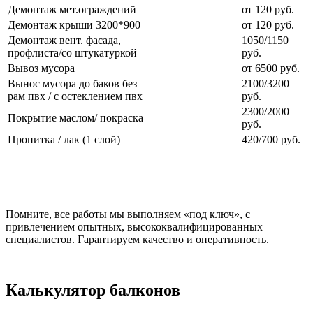
Демонтаж мет.ограждений
от 120 руб.
Демонтаж крыши 3200*900
от 120 руб.
Демонтаж вент. фасада,
1050/1150
профлиста/со штукатуркой
руб.
Вывоз мусора
от 6500 руб.
Вынос мусора до баков без
2100/3200
рам пвх / с остеклением пвх
руб.
2300/2000
Покрытие маслом/ покраска
руб.
Пропитка / лак (1 слой)
420/700 руб.
Помните, все работы мы выполняем «под ключ», с
привлечением опытных, высококвалифицированных
специалистов. Гарантируем качество и оперативность.
Калькулятор балконов