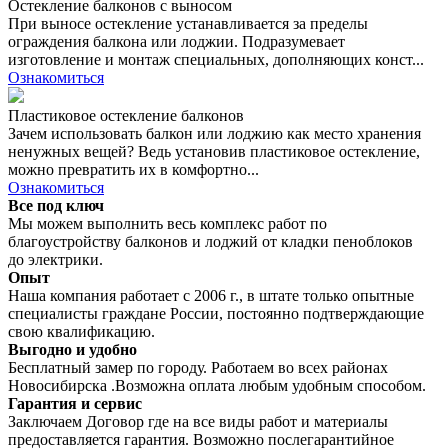
Остекление балконов с выносом
При выносе остекление устанавливается за пределы
ограждения балкона или лоджии. Подразумевает
изготовление и монтаж специальных, дополняющих конст...
Ознакомиться
Пластиковое остекление балконов
Зачем использовать балкон или лоджию как место хранения
ненужных вещей? Ведь установив пластиковое остекление,
можно превратить их в комфортно...
Ознакомиться
Все под ключ
Мы можем выполнить весь комплекс работ по
благоустройству балконов и лоджий от кладки пеноблоков
до электрики.
Опыт
Наша компания работает с 2006 г., в штате только опытные
специалисты граждане России, постоянно подтверждающие
свою квалификацию.
Выгодно и удобно
Бесплатный замер по городу. Работаем во всех районах
Новосибирска .Возможна оплата любым удобным способом.
Гарантия и сервис
Заключаем Договор где на все виды работ и материалы
предоставляется гарантия. Возможно послегарантийное