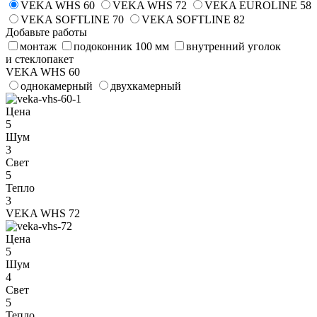
VEKA WHS 60
VEKA WHS 72
VEKA EUROLINE 58
VEKA SOFTLINE 70
VEKA SOFTLINE 82
Добавьте работы
монтаж
подоконник 100 мм
внутренний уголок
и стеклопакет
VEKA WHS 60
однокамерный
двухкамерный
Цена
5
Шум
3
Свет
5
Тепло
3
VEKA WHS 72
Цена
5
Шум
4
Свет
5
Тепло