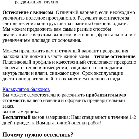
раздвижных, глухих.
Остекление с выносом
. Отличный вариант, если необходимо
увеличить полезное пространство. Результат достигается за
счет вынесения конструктива за границы балкона/лоджии.
Мы можем предложить вам самые разные способы
реализации: с верхним выносом, в стороны, фронтально или с
увеличением площади от основания.
Можем предложить вам и отличный вариант превращения
балкона или лоджии в часть жилой зоны –
теплое остекление
.
Пластиковый профиль и качественный стеклопакет прекрасно
сберегают тепло в помещении, защищают от попадания
внутрь пыли и влаги, снижают шум. Срок эксплуатации
достаточно длительный, с сохранением внешнего вида.
Калькулятор балконов
Вы можете самостоятельно рассчитать
приблизительную
стоимость
вашего изделия и оформить предварительный
заказ.
вызов замерщика
Бесплатный
вызов замерщика: Наш специалист в течение 1-2
дней приедет к
Вам
для точной оценки работ!
Почему нужно остеклять?