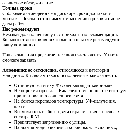
сервисное обслуживание.
Точные сроки
Соблюдаем оговоренные в договоре сроки доставки и
монтажа. Лояльно относимся к изменению сроков и смене
даты работ.
Нас рекомендуют
Немалая доля клиентов у нас приходит по рекомендации.
Большинство оставивших отзыв о нас также рекомендуют
нашу компанию.
Наша компания предлагает все виды застекления. У нас вы
сможете заказать:
Алюминиевое остекление
, относящееся к категории
холодного. К плюсам такого исполнения можно отнести:
Отличную эстетику. Фасады выглядят как новые.
Неширокий профиль. Как следствие он не препятствует
проникновению солнечного света.
Не боится перепадов температуры, УФ-излучения,
влаги.
Возможность выбора цвета окрашивания в пределах
спектра RAL.
Препятствует загрязнению с улицы.
Варианты модификаций створок окон: распашных,