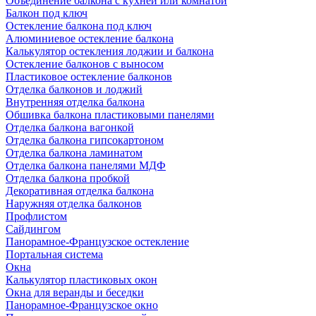
Объединение балкона с кухней или комнатой
Балкон под ключ
Остекление балкона под ключ
Алюминиевое остекление балкона
Калькулятор остекления лоджии и балкона
Остекление балконов с выносом
Пластиковое остекление балконов
Отделка балконов и лоджий
Внутренняя отделка балкона
Обшивка балкона пластиковыми панелями
Отделка балкона вагонкой
Отделка балкона гипсокартоном
Отделка балкона ламинатом
Отделка балкона панелями МДФ
Отделка балкона пробкой
Декоративная отделка балкона
Наружняя отделка балконов
Профлистом
Сайдингом
Панорамное-Французское остекление
Портальная система
Окна
Калькулятор пластиковых окон
Окна для веранды и беседки
Панорамное-Французское окно