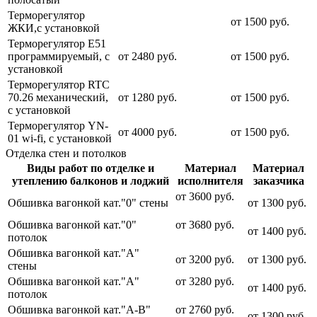
Терморегулятор
от 1500 руб.
ЖКИ,с установкой
Терморегулятор Е51
программируемый, с
от 2480 руб.
от 1500 руб.
установкой
Терморегулятор RTC
70.26 механический,
от 1280 руб.
от 1500 руб.
с установкой
Терморегулятор YN-
от 4000 руб.
от 1500 руб.
01 wi-fi, с установкой
Отделка стен и потолков
Виды работ по отделке и
Материал
Материал
утеплению балконов и лоджий
исполнителя
заказчика
от 3600 руб.
Обшивка вагонкой кат."0" стены
от 1300 руб.
Обшивка вагонкой кат."0"
от 3680 руб.
от 1400 руб.
потолок
Обшивка вагонкой кат."А"
от 3200 руб.
от 1300 руб.
стены
Обшивка вагонкой кат."А"
от 3280 руб.
от 1400 руб.
потолок
Обшивка вагонкой кат."А-В"
от 2760 руб.
от 1300 руб.