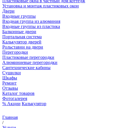
Пластиковые окна в частный дом коттедж
Установка и монтаж пластиковых окон
Двери
Входные группы
Входная группа из алюминия
Входные группы из пластика
Балконные двери
Портальная система
Калькулятор дверей
Рольставни на двери
Перегородки
Пластиковые перегородки
Алюминиевые перегородки
Сантехнические кабины
Сушилки
Шкафы
Ремонт
Отзывы
Каталог товаров
Фотогалерея
% Акции
Калькулятор
Главная
/
Услуги