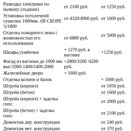
Разводка электрики по
от 2100 руб.
от 1250 руб.
балкону (лоджии)
Установка потолочной
от 4320/4960 руб.
от 1600 руб.
сушилки 1600мм. /(В СБОРЕ
!)/1800
Отделка пожарного люка с
от 5000 руб.
возможностью его
от 6880 руб.
использования
+ 1270 руб. к
Шкафы,тумбочки
+1250 руб.
вагонке
Фасад из вагонки до 1000 мм
+2800/3200 /4200
выс/1000-1400/1400-2000
руб.
Жалюзийные двери
+ 1600 руб.
Отделка колонн и балок
+ 1600 руб.
Штроба (кирпич)
от 1050 руб.
Штроба (бетон)
от 1600 руб.
Штроба (кирпич) + заделка
от 2000 руб.
гипс
Штроба (бетон) + заделка
от 2100 руб.
гипс
Демонтаж дер. конструкции
от 240 руб.
Демонтаж мет. конструкции
от 370 руб.