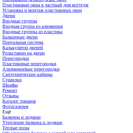
Пластиковые окна в частный дом коттедж
Установка и монтаж пластиковых окон
Двери
Входные группы
Входная группа из алюминия
Входные группы из пластика
Балконные двери
Портальная система
Калькулятор дверей
Рольставни на двери
Перегородки
Пластиковые перегородки
Алюминиевые перегородки
Сантехнические кабины
Сушилки
Шкафы
Ремонт
Отзывы
Каталог товаров
Фотогалерея
Ещё
Балконы и лоджии
Утепление балкона и лоджии
Теплые полы