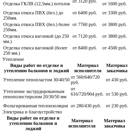
от 3120 руб.
Отделка ГКЛВ (12,5мм.) потолок
от 1600 руб.
Отделка откоса ПВХ (бел.) до
от 6400 руб.
от 3300 руб.
250мм.
Отделка откоса ПВХ (бел.) более
от 7760 руб.
от 3800 руб.
250мм.
Отделка откоса вагонкой (до 250
от 7120 руб.
от 3800 руб.
мм.)
Отделка откоса вагонкой (более
от 8400 руб.
от 4500 руб.
250 мм.)
Утепление
Виды работ по отделке и
Материал
Материал
утеплению балконов и лоджий
исполнителя
заказчика
от 560/640/720
Утепление пенопластом 30/40/50
от 430 руб.
руб.
от
Утепление экструдированным
616/720/904 руб.
от 530 руб.
пенополистиролом 20/30/50 мм
Фольгированная теплоизоляция
от 280/430 руб.
от 230 руб.
Электрика и благоустройство
Виды работ по отделке и
Материал
Материал
утеплению балконов и
исполнителя
заказчика
лоджий