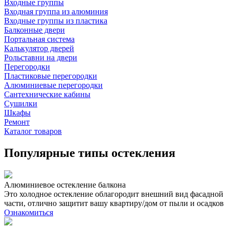
Входные группы
Входная группа из алюминия
Входные группы из пластика
Балконные двери
Портальная система
Калькулятор дверей
Рольставни на двери
Перегородки
Пластиковые перегородки
Алюминиевые перегородки
Сантехнические кабины
Сушилки
Шкафы
Ремонт
Каталог товаров
Популярные типы остекления
Алюминиевое остекление балкона
Это холодное остекление облагородит внешний вид фасадной
части, отлично защитит вашу квартиру/дом от пыли и осадков
Ознакомиться