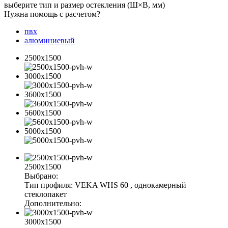
выберите тип и размер остекления (Ш×В, мм)
Нужна помощь с расчетом?
пвх
алюминиевый
2500x1500
3000x1500
3600x1500
5600x1500
5000x1500
2500x1500
Выбрано:
Тип профиля:
VEKA WHS 60
, однокамерный
стеклопакет
Дополнительно:
3000x1500