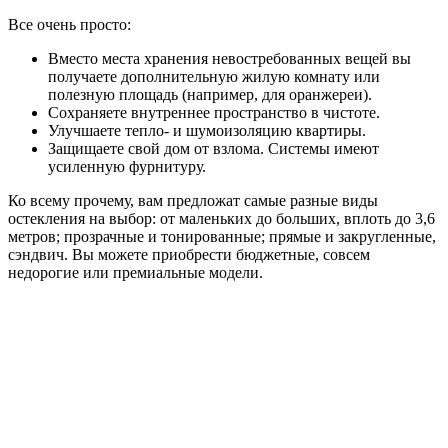
Все очень просто:
Вместо места хранения невостребованных вещей вы
получаете дополнительную жилую комнату или
полезную площадь (например, для оранжереи).
Сохраняете внутреннее пространство в чистоте.
Улучшаете тепло- и шумоизоляцию квартиры.
Защищаете свой дом от взлома. Системы имеют
усиленную фурнитуру.
Ко всему прочему, вам предложат самые разные виды
остекления на выбор: от маленьких до больших, вплоть до 3,6
метров; прозрачные и тонированные; прямые и закругленные,
сэндвич. Вы можете приобрести бюджетные, совсем
недорогие или премиальные модели.