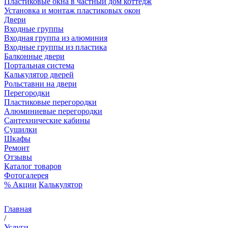
Пластиковые окна в частный дом коттедж
Установка и монтаж пластиковых окон
Двери
Входные группы
Входная группа из алюминия
Входные группы из пластика
Балконные двери
Портальная система
Калькулятор дверей
Рольставни на двери
Перегородки
Пластиковые перегородки
Алюминиевые перегородки
Сантехнические кабины
Сушилки
Шкафы
Ремонт
Отзывы
Каталог товаров
Фотогалерея
% Акции
Калькулятор
Главная
/
Услуги