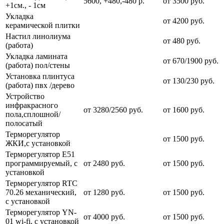
5600, +480,-480 р.
от 3500 руб.
+1см., - 1см
Укладка
от 4200 руб.
керамической плитки
Настил линолиума
от 480 руб.
(работа)
Укладка ламината
от 670/1900 руб.
(работа) пол/стены
Установка плинтуса
от 130/230 руб.
(работа) пвх /дерево
Устройство
инфракрасного
от 3280/2560 руб.
от 1600 руб.
пола,сплошной/
полосатый
Терморегулятор
от 1500 руб.
ЖКИ,с установкой
Терморегулятор Е51
программируемый, с
от 2480 руб.
от 1500 руб.
установкой
Терморегулятор RTC
70.26 механический,
от 1280 руб.
от 1500 руб.
с установкой
Терморегулятор YN-
от 4000 руб.
от 1500 руб.
01 wi-fi, с установкой