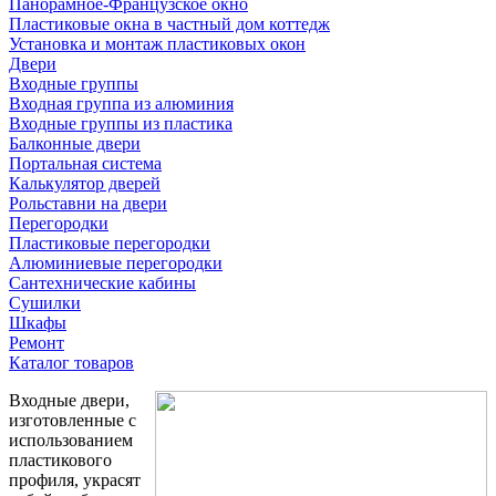
Панорамное-Французское окно
Пластиковые окна в частный дом коттедж
Установка и монтаж пластиковых окон
Двери
Входные группы
Входная группа из алюминия
Входные группы из пластика
Балконные двери
Портальная система
Калькулятор дверей
Рольставни на двери
Перегородки
Пластиковые перегородки
Алюминиевые перегородки
Сантехнические кабины
Сушилки
Шкафы
Ремонт
Каталог товаров
Входные двери,
изготовленные с
использованием
пластикового
профиля, украсят