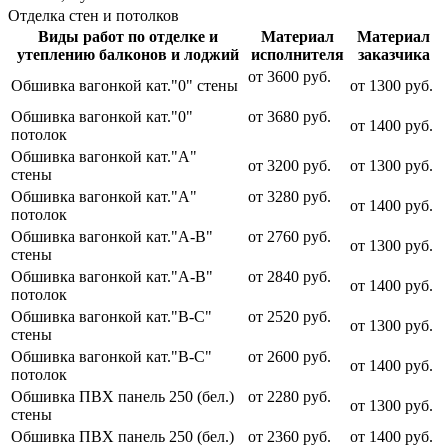
Отделка стен и потолков
Виды работ по отделке и
Материал
Материал
утеплению балконов и лоджий
исполнителя
заказчика
от 3600 руб.
Обшивка вагонкой кат."0" стены
от 1300 руб.
Обшивка вагонкой кат."0"
от 3680 руб.
от 1400 руб.
потолок
Обшивка вагонкой кат."А"
от 3200 руб.
от 1300 руб.
стены
Обшивка вагонкой кат."А"
от 3280 руб.
от 1400 руб.
потолок
Обшивка вагонкой кат."А-В"
от 2760 руб.
от 1300 руб.
стены
Обшивка вагонкой кат."А-В"
от 2840 руб.
от 1400 руб.
потолок
Обшивка вагонкой кат."В-С"
от 2520 руб.
от 1300 руб.
стены
Обшивка вагонкой кат."В-С"
от 2600 руб.
от 1400 руб.
потолок
Обшивка ПВХ панель 250 (бел.)
от 2280 руб.
от 1300 руб.
стены
Обшивка ПВХ панель 250 (бел.)
от 2360 руб.
от 1400 руб.