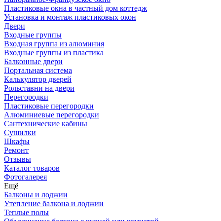
Пластиковые окна в частный дом коттедж
Установка и монтаж пластиковых окон
Двери
Входные группы
Входная группа из алюминия
Входные группы из пластика
Балконные двери
Портальная система
Калькулятор дверей
Рольставни на двери
Перегородки
Пластиковые перегородки
Алюминиевые перегородки
Сантехнические кабины
Сушилки
Шкафы
Ремонт
Отзывы
Каталог товаров
Фотогалерея
Ещё
Балконы и лоджии
Утепление балкона и лоджии
Теплые полы