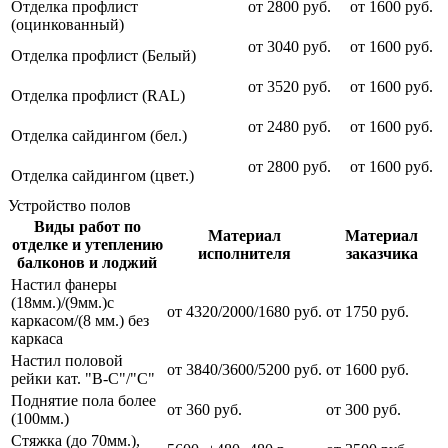
Отделка профлист
от 2800 руб.
от 1600 руб.
(оцинкованный)
от 3040 руб.
от 1600 руб.
Отделка профлист (Белый)
от 3520 руб.
от 1600 руб.
Отделка профлист (RAL)
от 2480 руб.
от 1600 руб.
Отделка сайдингом (бел.)
от 2800 руб.
от 1600 руб.
Отделка сайдингом (цвет.)
Устройство полов
Виды работ по
Материал
Материал
отделке и утеплению
исполнителя
заказчика
балконов и лоджий
Настил фанеры
(18мм.)/(9мм.)с
от 4320/2000/1680 руб.
от 1750 руб.
каркасом/(8 мм.) без
каркаса
Настил половой
от 3840/3600/5200 руб.
от 1600 руб.
рейки кат. "В-С"/"С"
Поднятие пола более
от 360 руб.
от 300 руб.
(100мм.)
Стяжка (до 70мм.),