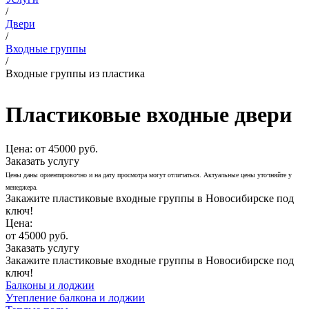
/
Двери
/
Входные группы
/
Входные группы из пластика
Пластиковые входные двери
Цена:
от 45000 руб.
Заказать услугу
Цены даны ориентировочно и на дату просмотра могут отличаться. Актуальные цены уточняйте у
менеджера.
Закажите пластиковые входные группы в Новосибирске под
ключ!
Цена:
от 45000 руб.
Заказать услугу
Закажите пластиковые входные группы в Новосибирске под
ключ!
Балконы и лоджии
Утепление балкона и лоджии