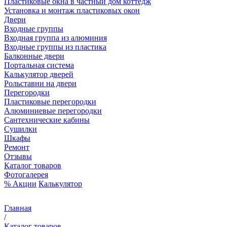
Пластиковые окна в частный дом коттедж
Установка и монтаж пластиковых окон
Двери
Входные группы
Входная группа из алюминия
Входные группы из пластика
Балконные двери
Портальная система
Калькулятор дверей
Рольставни на двери
Перегородки
Пластиковые перегородки
Алюминиевые перегородки
Сантехнические кабины
Сушилки
Шкафы
Ремонт
Отзывы
Каталог товаров
Фотогалерея
% Акции
Калькулятор
Главная
/
Каталог товаров