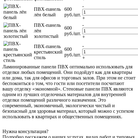
-
ПВХ-панель
600
лён белый
руб./шт.
+
-
ПВХ-панель
600
лён
руб./шт.
золотистый
+
-
ПВХ-панель
600
крестьянский
руб./шт.
стиль
+
Ламинированные панели ПВХ оптимально использовать для
отделки любых помещений. Они подойдут как для квартиры
или дома, так для офисов и торговых залов. При этом не стоит
беспокоиться о том, что гости или посетители посчитают
вашу отделку «экономной». Стеновые панели ПВХ являются
одним из лучших отделочных материалов для внутренней
отделки помещений различного назначения. Это
современный, экономичный, экологически чистый и
безопасный для здоровья материал, который можно с успехом
использовать в квартирах и общественных помещениях.
Нужна консультация?
Подробно расскажем о наших услугах, видах работ и типовых