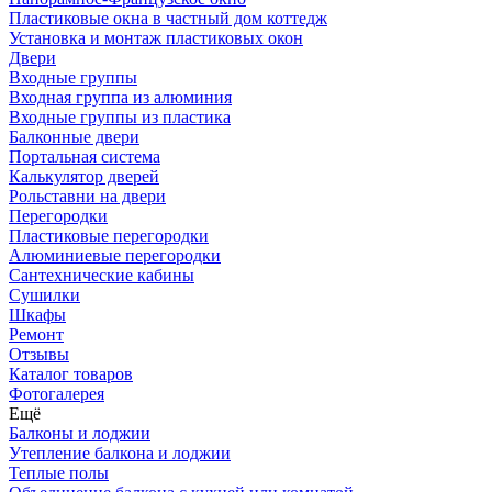
Пластиковые окна в частный дом коттедж
Установка и монтаж пластиковых окон
Двери
Входные группы
Входная группа из алюминия
Входные группы из пластика
Балконные двери
Портальная система
Калькулятор дверей
Рольставни на двери
Перегородки
Пластиковые перегородки
Алюминиевые перегородки
Сантехнические кабины
Сушилки
Шкафы
Ремонт
Отзывы
Каталог товаров
Фотогалерея
Ещё
Балконы и лоджии
Утепление балкона и лоджии
Теплые полы