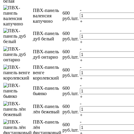
-
ПВХ-панель
600
валенсия
руб./шт.
капучино
+
-
ПВХ-панель
600
дуб белый
руб./шт.
+
-
ПВХ-панель
600
дуб онтарио
руб./шт.
+
-
ПВХ-панель
600
венге
руб./шт.
королевский
+
-
ПВХ-панель
600
бьянко
руб./шт.
+
-
ПВХ-панель
600
лён бежевый
руб./шт.
+
-
ПВХ-панель
600
лён
руб./шт.
фисташковый
+