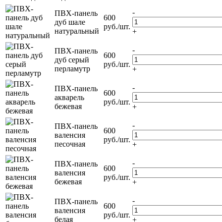
-
ПВХ-панель
600
дуб шале
руб./шт.
натуральный
+
-
ПВХ-панель
600
дуб серый
руб./шт.
перламутр
+
-
ПВХ-панель
600
акварель
руб./шт.
бежевая
+
-
ПВХ-панель
600
валенсия
руб./шт.
песочная
+
-
ПВХ-панель
600
валенсия
руб./шт.
бежевая
+
-
ПВХ-панель
600
валенсия
руб./шт.
белая
+