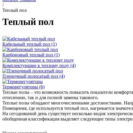
/
Теплый пол
Теплый пол
Кабельный теплый пол (1)
Карбоновый теплый пол (1)
Комплектующие к теплому полу (4)
Пленочный полосатый пол (4)
Терморегуляторы (6)
Теплые полы – это возможность повысить показатели комфорт
отоплению, так и для полной замены такового.
Теплые полы обладают многочисленными достоинствами. Наприм
Помещения, где используется теплый пол, нагревается значите
На сегодняшний день существует несколько видов электрическ
обобщенная классификация выделяет следующие типы электрич