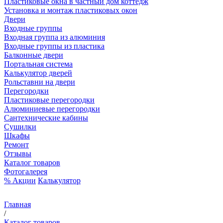
Пластиковые окна в частный дом коттедж
Установка и монтаж пластиковых окон
Двери
Входные группы
Входная группа из алюминия
Входные группы из пластика
Балконные двери
Портальная система
Калькулятор дверей
Рольставни на двери
Перегородки
Пластиковые перегородки
Алюминиевые перегородки
Сантехнические кабины
Сушилки
Шкафы
Ремонт
Отзывы
Каталог товаров
Фотогалерея
% Акции
Калькулятор
Главная
/
Каталог товаров