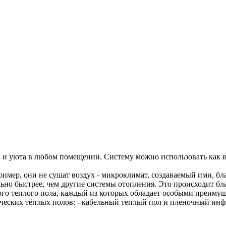
а и уюта в любом помещении. Систему можно использовать как в
ер, они не сушат воздух - микроклимат, создаваемый ими, бла
льно быстрее, чем другие системы отопления. Это происходит б
ого теплого пола, каждый из которых обладает особыми преимущ
еских тёплых полов: - кабельный теплый пол и пленочный инф