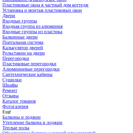
Пластиковые окна в частный дом коттедж
Установка и монтаж пластиковых окон
Двери
Входные группы
Входная группа из алюминия
Входные группы из пластика
Балконные двери
Портальная система
Калькулятор дверей
Рольставни на двери
Перегородки
Пластиковые перегородки
Алюминиевые перегородки
Сантехнические кабины
Сушилки
Шкафы
Ремонт
Отзывы
Каталог товаров
Фотогалерея
Ещё
Балконы и лоджии
Утепление балкона и лоджии
Теплые полы